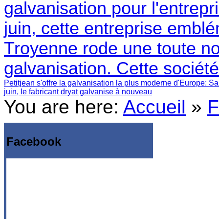
galvanisation pour l'entrepr
juin, cette entreprise embl
Troyenne rode une toute no
galvanisation. Cette sociét
Petitjean s'offre la galvanisation la plus moderne d'Europe
: Sa
juin, le fabricant dryat galvanise à nouveau
You are here:
Accueil
»
F
Facebook