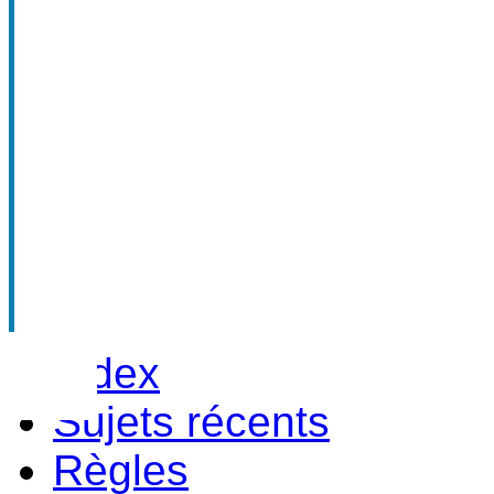
Index
Sujets récents
Règles