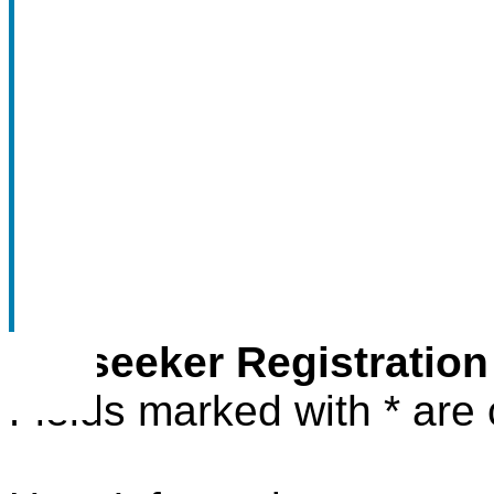
Jobseeker Registration
Fields marked with
*
are 