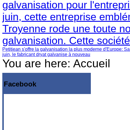
galvanisation pour l'entrepr
juin, cette entreprise embl
Troyenne rode une toute no
galvanisation. Cette sociét
Petitjean s'offre la galvanisation la plus moderne d'Europe
: Sa
juin, le fabricant dryat galvanise à nouveau
You are here:
Accueil
Facebook